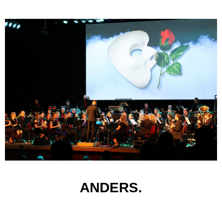
ANDERS.
Neben Karneval und Brauchtumspflege freuen wir uns immer ganz
besonders auf unsere Jahreskonzerte!