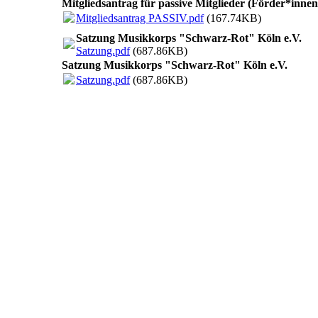
Mitgliedsantrag für passive Mitglieder (Förder*innen
Mitgliedsantrag PASSIV.pdf
(167.74KB)
Satzung Musikkorps "Schwarz-Rot" Köln e.V.
Satzung.pdf
(687.86KB)
Satzung Musikkorps "Schwarz-Rot" Köln e.V.
Satzung.pdf
(687.86KB)